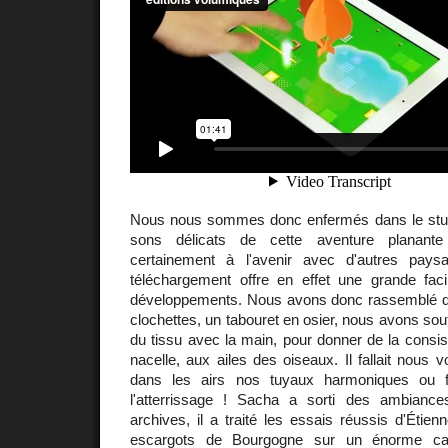
Nous nous sommes donc enfermés dans le studi
sons délicats de cette aventure planant
certainement à l'avenir avec d'autres pay
téléchargement offre en effet une grande fac
développements. Nous avons donc rassemblé d
clochettes, un tabouret en osier, nous avons souff
du tissu avec la main, pour donner de la consi
nacelle, aux ailes des oiseaux. Il fallait nous v
dans les airs nos tuyaux harmoniques ou fa
l'atterrissage ! Sacha a sorti des ambian
archives, il a traité les essais réussis d'Étienne
escargots de Bourgogne sur un énorme cari