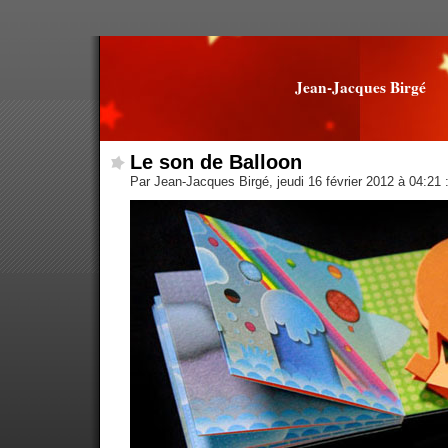
Jean-Jacques Birgé
Le son de Balloon
Par Jean-Jacques Birgé, jeudi 16 février 2012 à 04:21