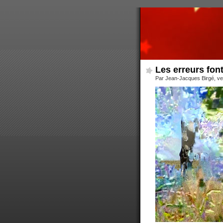
Les erreurs font
Par Jean-Jacques Birgé, ve