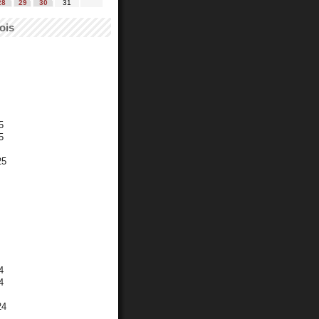
28
29
30
31
ois
5
5
25
4
4
24