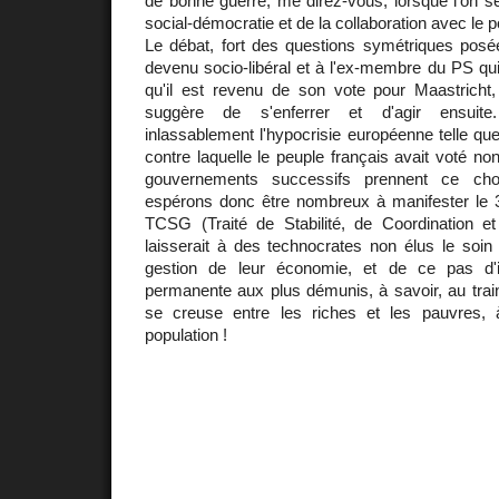
de bonne guerre, me direz-vous, lorsque l'on se 
social-démocratie et de la collaboration avec le p
Le débat, fort des questions symétriques posée
devenu socio-libéral et à l'ex-membre du PS qui 
qu'il est revenu de son vote pour Maastricht, 
suggère de s'enferrer et d'agir ensuite
inlassablement l'hypocrisie européenne telle que
contre laquelle le peuple français avait voté n
gouvernements successifs prennent ce ch
espérons donc être nombreux à manifester le 
TCSG (Traité de Stabilité, de Coordination 
laisserait à des technocrates non élus le soin
gestion de leur économie, et de ce pas d'
permanente aux plus démunis, à savoir, au train
se creuse entre les riches et les pauvres
population !