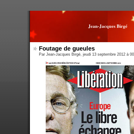
Jean-Jacques Birgé
Foutage de gueules
Par Jean-Jacques Birgé, jeudi 13 septembre 2012 à 0