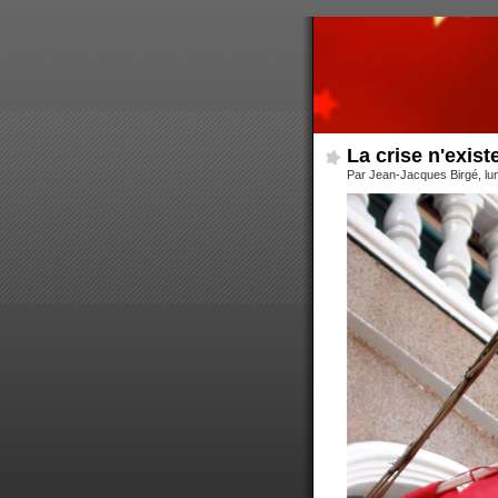
La crise n'exist
Par Jean-Jacques Birgé, lu