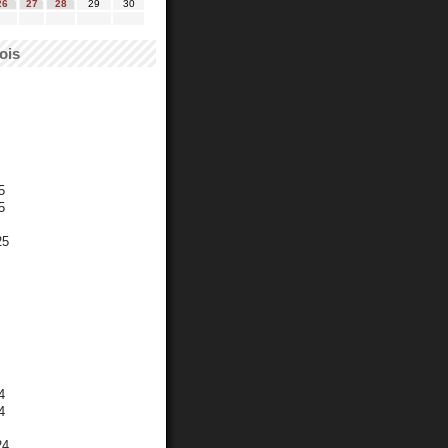
26
27
28
29
30
ois
5
5
25
4
4
24