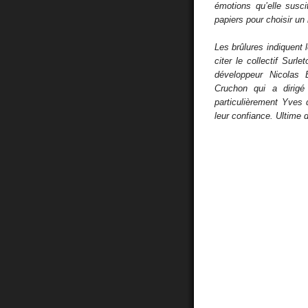
émotions qu’elle susc
papiers pour choisir un
Les brûlures indiquent 
citer le collectif Surl
développeur Nicolas 
Cruchon qui a dirigé
particulièrement Yves
leur confiance. Ultime dé