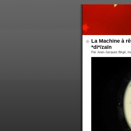
La Machine à rê
*di*/zaïn
Par Jean-Jacques Birgé, m