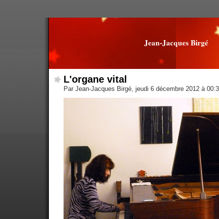
Jean-Jacques Birgé
L'organe vital
Par Jean-Jacques Birgé, jeudi 6 décembre 2012 à 00: