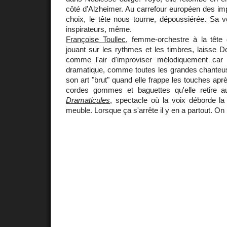
côté d'Alzheimer. Au carrefour européen des imp
choix, le tête nous tourne, dépoussiérée. Sa 
inspirateurs, même.
Françoise Toullec
, femme-orchestre à la tête
jouant sur les rythmes et les timbres, laisse D
comme l'air d'improviser mélodiquement car 
dramatique, comme toutes les grandes chanteuse
son art "brut" quand elle frappe les touches apr
cordes gommes et baguettes qu'elle retire 
Dramaticules
, spectacle où la voix déborde la
meuble. Lorsque ça s'arrête il y en a partout. On