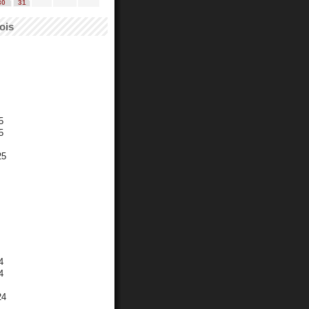
30
31
ois
5
5
25
4
4
24