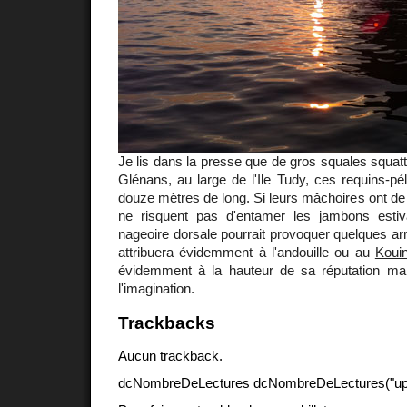
Je lis dans la presse que de gros squales squatt
Glénans, au large de l'Ile Tudy, ces requins-pél
douze mètres de long. Si leurs mâchoires ont de 
ne risquent pas d'entamer les jambons estiv
nageoire dorsale pourrait provoquer quelques arr
attribuera évidemment à l'andouille ou au
Koui
évidemment à la hauteur de sa réputation mars
l'imagination.
Trackbacks
Aucun trackback.
dcNombreDeLectures dcNombreDeLectures("upd