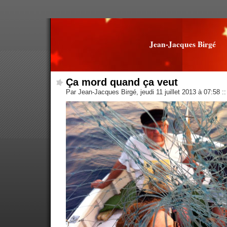
Jean-Jacques Birgé
Ça mord quand ça veut
Par Jean-Jacques Birgé, jeudi 11 juillet 2013 à 07:58
::