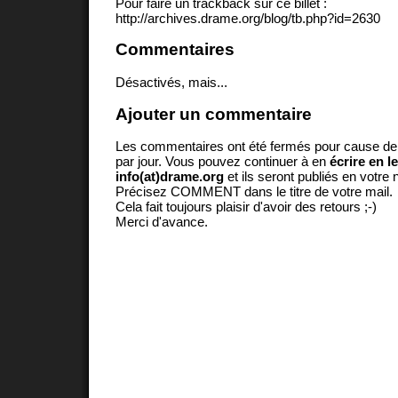
Pour faire un trackback sur ce billet :
http://archives.drame.org/blog/tb.php?id=2630
Commentaires
Désactivés, mais...
Ajouter un commentaire
Les commentaires ont été fermés pour cause d
par jour. Vous pouvez continuer à en
écrire en l
info(at)drame.org
et ils seront publiés en votr
Précisez COMMENT dans le titre de votre mail.
Cela fait toujours plaisir d'avoir des retours ;-)
Merci d'avance.