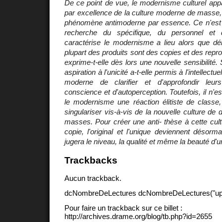
De ce point de vue, le modernisme culturel app
par excellence de la culture moderne de masse,
phénomène antimoderne par essence. Ce n'est 
recherche du spécifique, du personnel et de
caractérise le modernisme a lieu alors que dé
plupart des produits sont des copies et des repr
exprime-t-elle dès lors une nouvelle sensibilité.
aspiration à l'unicité a-t-elle permis à l'intellectue
moderne de clarifier et d'approfondir leu
conscience et d'autoperception. Toutefois, il n'e
le modernisme une réaction élitiste de classe,
singulariser vis-à-vis de la nouvelle culture de 
masses. Pour créer une anti- thèse à cette cul
copie, l'original et l'unique deviennent désorma
jugera le niveau, la qualité et même la beauté d'
Trackbacks
Aucun trackback.
dcNombreDeLectures dcNombreDeLectures("upd
Pour faire un trackback sur ce billet :
http://archives.drame.org/blog/tb.php?id=2655