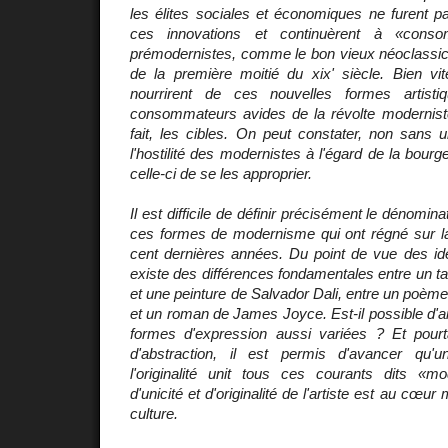
les élites sociales et économiques ne furent 
ces innovations et continuèrent à «con
prémodernistes, comme le bon vieux néoclassi
de la première moitié du xix' siècle. Bien vit
nourrirent de ces nouvelles formes artisti
consommateurs avides de la révolte moderniste 
fait, les cibles. On peut constater, non sans u
l'hostilité des modernistes à l'égard de la bour
celle-ci de se les approprier.
Il est difficile de définir précisément le dénom
ces formes de modernisme qui ont régné sur la
cent dernières années. Du point de vue des id
existe des différences fondamentales entre un 
et une peinture de Salvador Dali, entre un poè
et un roman de James Joyce. Est-il possible d'a
formes d'expression aussi variées ? Et pour
d'abstraction, il est permis d'avancer qu
l'originalité unit tous ces courants dits «m
d'unicité et d'originalité de l'artiste est au cœu
culture.