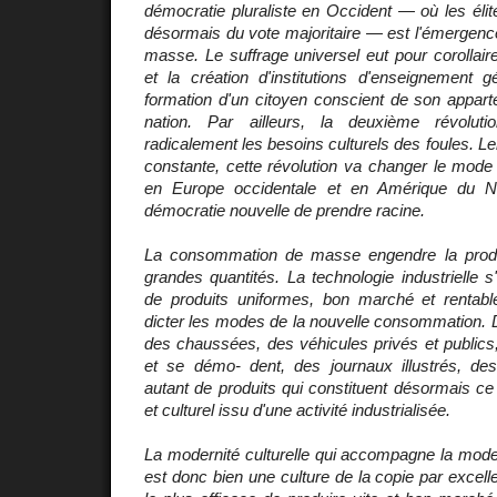
démocratie pluraliste en Occident — où les élit
désormais du vote majoritaire — est l'émergence
masse. Le suffrage universel eut pour corollaire l
et la création d'institutions d'enseignement g
formation d'un citoyen conscient de son appart
nation. Par ailleurs, la deuxième révolutio
radicalement les besoins culturels des foules. L
constante, cette révolution va changer le mode
en Europe occidentale et en Amérique du N
démocratie nouvelle de prendre racine.
La consommation de masse engendre la produ
grandes quantités. La technologie industrielle s'
de produits uniformes, bon marché et rentab
dicter les modes de la nouvelle consommation. 
des chaussées, des véhicules privés et publics,
et se démo- dent, des journaux illustrés, de
autant de produits qui constituent désormais ce
et culturel issu d'une activité industrialisée.
La modernité culturelle qui accompagne la mode
est donc bien une culture de la copie par excel