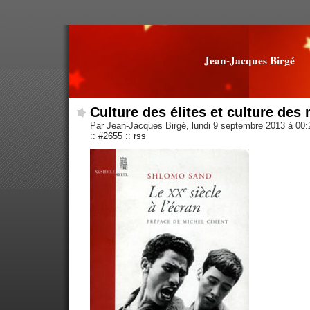
Jean-Jacques Birgé
Culture des élites et culture des
Par Jean-Jacques Birgé, lundi 9 septembre 2013 à 00
::
#2655
::
rss