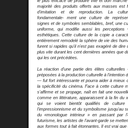
le plus efficace de produire vite et bon marché 
majorité des produits offerts aux masses est 
d'imitation et de reproduction. La cult
fondamentale- ment une culture de représen
signes et de symboles semblables, bref, une c
uniforme, qui modifie aussi les perceptions 
esthétiques. Cette culture de la copie a caracté
entièrement remodelé la sphère de vie des hu
furent si rapides qu'il n'est pas exagéré de dir
plus vite durant les cent dernières années que d
qui les ont précédées.
La réaction d'une partie des élites culturelles 
préposées à la production culturelle à l'intention
— fut fort intéressante et pourra aider à mieux 
la spécificité du cinéma. Face à cette culture 
s'affirme et se propage, naît en fait une nouvelle
comme en littérature, apparaissent à la fin du x
qui se voient bientôt qualifiés de cultur
l'impressionnisme et du symbolisme jusqu'au s
du «monologue intérieur » en passant par l'
futurisme, les artistes de l'avant-garde se metten
aux formes tout à fait étonnantes. Il est vrai q