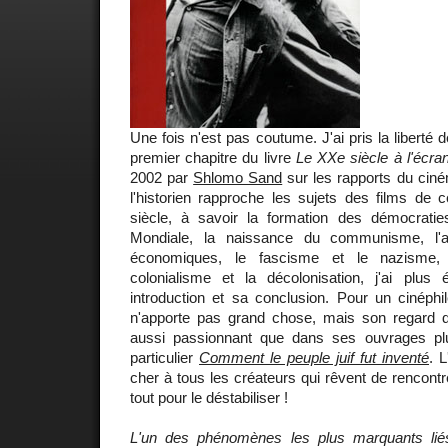
Une fois n'est pas coutume. J'ai pris la liberté d
premier chapitre du livre
Le XXe siècle à l'écra
2002 par
Shlomo Sand
sur les rapports du ciném
l'historien rapproche les sujets des films de 
siècle, à savoir la formation des démocrati
Mondiale, la naissance du communisme, l'
économiques, le fascisme et le nazisme, 
colonialisme et la décolonisation, j'ai plus
introduction et sa conclusion. Pour un cinéphi
n'apporte pas grand chose, mais son regard dis
aussi passionnant que dans ses ouvrages p
particulier
Comment le peuple juif fut inventé
. L
cher à tous les créateurs qui rêvent de rencontre
tout pour le déstabiliser !
L'un des phénomènes les plus marquants lié