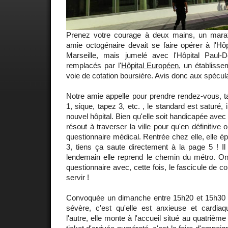
Prenez votre courage à deux mains, un mara
amie octogénaire devait se faire opérer à l'Hô
Marseille, mais jumelé avec l'Hôpital Paul-
remplacés par l'
Hôpital Européen
, un établisse
voie de cotation boursière. Avis donc aux spéculat
Notre amie appelle pour prendre rendez-vous, t
1, sique, tapez 3, etc. , le standard est saturé, 
nouvel hôpital. Bien qu'elle soit handicapée ave
résout à traverser la ville pour qu'en définitive 
questionnaire médical. Rentrée chez elle, elle épl
3, tiens ça saute directement à la page 5 ! 
lendemain elle reprend le chemin du métro. O
questionnaire avec, cette fois, le fascicule de co
servir !
Convoquée un dimanche entre 15h20 et 15h30 
sévère, c'est qu'elle est anxieuse et cardiaqu
l'autre, elle monte à l'accueil situé au quatrièm