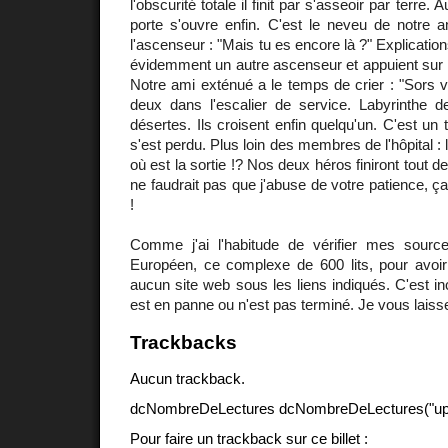
l'obscurité totale il finit par s'asseoir par terre.
porte s'ouvre enfin. C'est le neveu de notre a
l'ascenseur : "Mais tu es encore là ?" Explication
évidemment un autre ascenseur et appuient sur le
Notre ami exténué a le temps de crier : "Sors vi
deux dans l'escalier de service. Labyrinthe de
désertes. Ils croisent enfin quelqu'un. C'est un
s'est perdu. Plus loin des membres de l'hôpital : 
où est la sortie !? Nos deux héros finiront tout d
ne faudrait pas que j'abuse de votre patience, 
!
Comme j'ai l'habitude de vérifier mes sources
Européen, ce complexe de 600 lits, pour avoir 
aucun site web sous les liens indiqués. C'est in
est en panne ou n'est pas terminé. Je vous laiss
Trackbacks
Aucun trackback.
dcNombreDeLectures dcNombreDeLectures("upd
Pour faire un trackback sur ce billet :