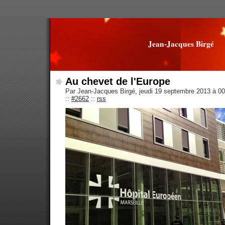
Jean-Jacques Birgé
Au chevet de l'Europe
Par Jean-Jacques Birgé, jeudi 19 septembre 2013 à 0
::
#2662
::
rss