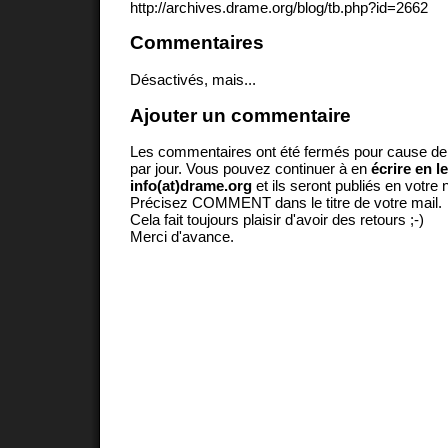
http://archives.drame.org/blog/tb.php?id=2662
Commentaires
Désactivés, mais...
Ajouter un commentaire
Les commentaires ont été fermés pour cause d
par jour. Vous pouvez continuer à en
écrire en l
info(at)drame.org
et ils seront publiés en votr
Précisez COMMENT dans le titre de votre mail.
Cela fait toujours plaisir d'avoir des retours ;-)
Merci d'avance.