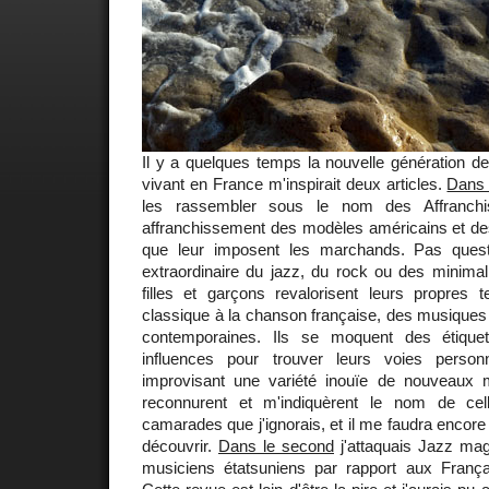
Il y a quelques temps la nouvelle génération d
vivant en France m'inspirait deux articles.
Dans 
les rassembler sous le nom des Affranchi
affranchissement des modèles américains et de
que leur imposent les marchands. Pas questi
extraordinaire du jazz, du rock ou des minimal
filles et garçons revalorisent leurs propres t
classique à la chanson française, des musiques t
contemporaines. Ils se moquent des étique
influences pour trouver leurs voies perso
improvisant une variété inouïe de nouveau
reconnurent et m'indiquèrent le nom de ce
camarades que j'ignorais, et il me faudra encore
découvrir.
Dans le second
j'attaquais Jazz mag
musiciens étatsuniens par rapport aux Franç