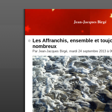
Jean-Jacques Birgé
Les Affranchis, ensemble et touj
nombreux
Par Jean-Jacques Birgé, mardi 24 septembre 2013 à 