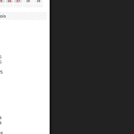
25
26
27
28
29
ois
5
5
25
4
4
24