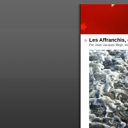
Les Affranchis,
Par Jean-Jacques Birgé, m