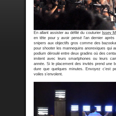
En allant assister au défilé du couturier
Issey M
en tête pour y avoir pensé l'an dernier après 
snipers aux objectifs gros comme des bazook
pour shooter les mannequins anorexiques qui arpe
podium déroulé entre deux gradins où des centa
imitent avec leurs smartphones ou leurs cam
année. Si le placement des invités prend une b
dure que quelques minutes. Envoyez c'est p
voiles s'envolent.