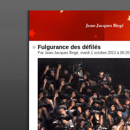
Jean-Jacques Birgé
Fulgurance des défilés
Par Jean-Jacques Birgé, mardi 1 octobre 2013 à 00:2