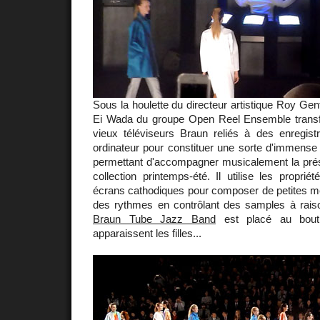
Sous la houlette du directeur artistique Roy Gen
Ei Wada du groupe Open Reel Ensemble trans
vieux téléviseurs Braun reliés à des enregist
ordinateur pour constituer une sorte d'immense 
permettant d'accompagner musicalement la prése
collection printemps-été. Il utilise les proprié
écrans cathodiques pour composer de petites mé
des rythmes en contrôlant des samples à rais
Braun Tube Jazz Band
est placé au bout
apparaissent les filles...