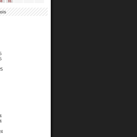
30
31
ois
5
5
25
4
4
24