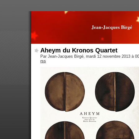
Jean-Jacques Birgé
Aheym du Kronos Quartet
Par Jean-Jacques Birgé, mardi 12 novembre 2013 à 0
rss