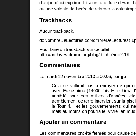
d'aujourd'hui exprime-t-il alors une fuite devant l
ou une volonté délibérée de retarder la catastrop
Trackbacks
Aucun trackback.
dcNombreDeLectures dcNombreDeLectures("upd
Pour faire un trackback sur ce billet :
http://archives.drame.org/blog/tb.php?id=2701
Commentaires
Le mardi 12 novembre 2013 à 00:06, par
jjb
Cela ne suffirait pas à enrayer ce qui 
avec Fukushima (14000 fois Hiroshima, l
annihilé pour des milliers d'années, et
tremblement de terre intervient sur la pis
la Tour 4... et les gouvernements qui n
mais au moins on pourra le "vivre" en musi
Ajouter un commentaire
Les commentaires ont été fermés pour cause d