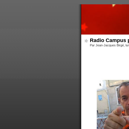
Radio Campus 
Par Jean-Jacques Birgé, lu