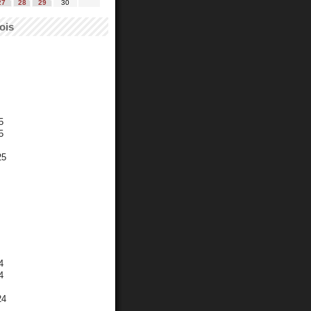
27
28
29
30
ois
5
5
25
4
4
24