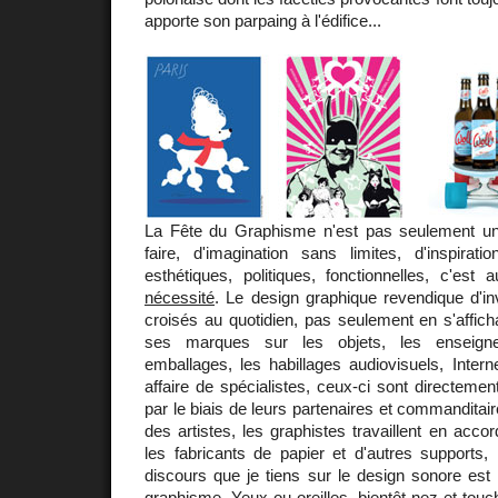
apporte son parpaing à l'édifice...
La Fête du Graphisme n'est pas seulement un
faire, d'imagination sans limites, d'inspirati
esthétiques, politiques, fonctionnelles, c'est 
nécessité
. Le design graphique revendique d'i
croisés au quotidien, pas seulement en s'affic
ses marques sur les objets, les enseigne
emballages, les habillages audiovisuels, Internet
affaire de spécialistes, ceux-ci sont directemen
par le biais de leurs partenaires et commanditai
des artistes, les graphistes travaillent en acco
les fabricants de papier et d'autres supports,
discours que je tiens sur le design sonore est
graphisme. Yeux ou oreilles, bientôt nez et touc