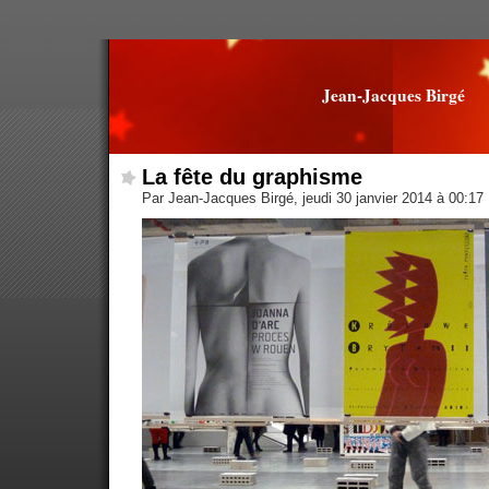
Jean-Jacques Birgé
La fête du graphisme
Par Jean-Jacques Birgé, jeudi 30 janvier 2014 à 00:17