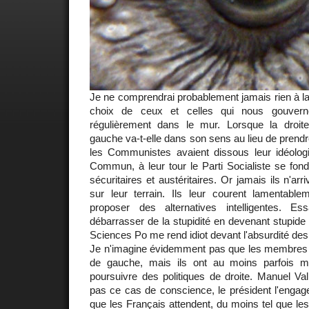
Je ne comprendrai probablement jamais rien à la 
choix de ceux et celles qui nous gouvern
régulièrement dans le mur. Lorsque la droit
gauche va-t-elle dans son sens au lieu de pren
les Communistes avaient dissous leur idéolo
Commun, à leur tour le Parti Socialiste se fon
sécuritaires et austéritaires. Or jamais ils n'arri
sur leur terrain. Ils leur courent lamentabl
proposer des alternatives intelligentes. 
débarrasser de la stupidité en devenant stupide ! 
Sciences Po me rend idiot devant l'absurdité d
Je n'imagine évidemment pas que les membres
de gauche, mais ils ont au moins parfois 
poursuivre des politiques de droite. Manuel Va
pas ce cas de conscience, le président l'engage
que les Français attendent, du moins tel que le