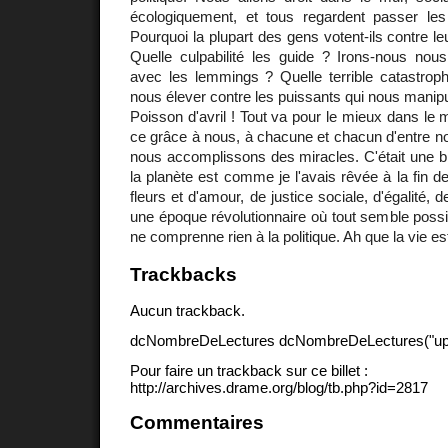
écologiquement, et tous regardent passer les
Pourquoi la plupart des gens votent-ils contre le
Quelle culpabilité les guide ? Irons-nous no
avec les lemmings ? Quelle terrible catastrop
nous élever contre les puissants qui nous manipu
Poisson d'avril ! Tout va pour le mieux dans le 
ce grâce à nous, à chacune et chacun d'entre n
nous accomplissons des miracles. C'était une bl
la planète est comme je l'avais rêvée à la fin d
fleurs et d'amour, de justice sociale, d'égalité, de
une époque révolutionnaire où tout semble possi
ne comprenne rien à la politique. Ah que la vie est
Trackbacks
Aucun trackback.
dcNombreDeLectures dcNombreDeLectures("upd
Pour faire un trackback sur ce billet :
http://archives.drame.org/blog/tb.php?id=2817
Commentaires