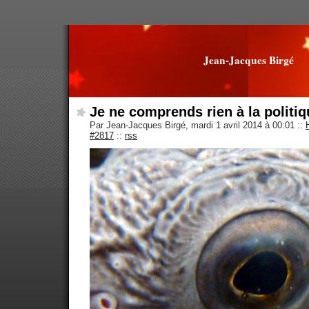
Jean-Jacques Birgé
Je ne comprends rien à la politiq
Par Jean-Jacques Birgé, mardi 1 avril 2014 à 00:01
::
#2817
::
rss