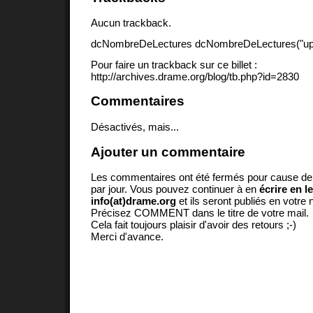
Aucun trackback.
dcNombreDeLectures dcNombreDeLectures("upd
Pour faire un trackback sur ce billet :
http://archives.drame.org/blog/tb.php?id=2830
Commentaires
Désactivés, mais...
Ajouter un commentaire
Les commentaires ont été fermés pour cause d
par jour. Vous pouvez continuer à en
écrire en l
info(at)drame.org
et ils seront publiés en votr
Précisez COMMENT dans le titre de votre mail.
Cela fait toujours plaisir d'avoir des retours ;-)
Merci d'avance.