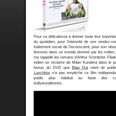
Pour sa délicatesse à donner toute leur import
du quotidien, pour l'intensité de ses rendez-
traitement social de l'inconscient, pour son obs
femmes dans un monde dominé par les mâles, 
me rappelle les romans d'Arthur Schnitzler. Filiat
indien se réclame de Milan Kundera dans le pa
bonus du DVD que
Blaq Out
vient de publie
Lunchbox
n'a pas empêché ce film indépendan
public plus habitué au faste des co
bollywoodiennes.