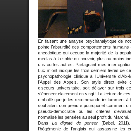
En faisant une analyse psychanalytique de no
pointe l'absurdité des comportements humains a
anecdotique qui occupe la majorité de la popul
médias à la solde du pouvoir, plus ou moins i
uns ou les autres. Partageant mes interrogation
Luc m'ont indiqué les trois derniers livres de c
psychopathologie clinique à l'Université d'Aix-M
l'Appel des Appels
. Son style direct évite 
discours universitaire, soit délayer sur trois 
s'énoncer clairement en vingt ! La lecture de ces
emballé que je les recommande instamment à 
souhaitent comprendre pourquoi et comment on e
pseudo-démocratie où les critères d'évalua
normalisé les pensées au seul profit du Marché.
Dans
La dignité de penser
(Babel, 2011),
l'hégémonie de l'anglais qui assassine les cu