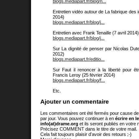
blogs.mediapart.fr/blog/n...
Entretien vidéo autour de La fabrique des 
2014)
blogs.mediapart.fr/blog/j...
Entretien avec Frank Tenaille (7 avril 2014)
blogs.mediapart.fr/blog/j...
Sur La dignité de penser par Nicolas Du
2012)
blogs.mediapart.fr/editio...
Sur Faut il renoncer à la liberté pour ê
Francis Leroy (25 février 2014)
blogs.mediapart.fr/blog/f...
Etc.
Ajouter un commentaire
Les commentaires ont été fermés pour cause d
par jour. Vous pouvez continuer à en
écrire en l
info(at)drame.org
et ils seront publiés en votr
Précisez COMMENT dans le titre de votre mail.
Cela fait toujours plaisir d'avoir des retours ;-)