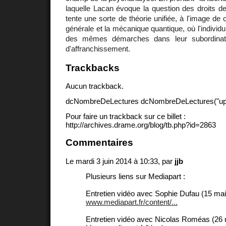
laquelle Lacan évoque la question des droits d
tente une sorte de théorie unifiée, à l'image de cel
générale et la mécanique quantique, où l'individu
des mêmes démarches dans leur subordinati
d'affranchissement.
Trackbacks
Aucun trackback.
dcNombreDeLectures dcNombreDeLectures("upd
Pour faire un trackback sur ce billet :
http://archives.drame.org/blog/tb.php?id=2863
Commentaires
Le mardi 3 juin 2014 à 10:33, par
jjb
Plusieurs liens sur Mediapart :
Entretien vidéo avec Sophie Dufau (15 ma
www.mediapart.fr/content/...
Entretien vidéo avec Nicolas Roméas (26 