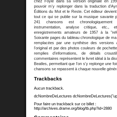
chez Foyle dans sa version originale en 199
pouvoir m'y replonger dans la traduction d'A
Éditions du Mot et le Reste. Cet éditeur devient
tout ce qui se publie sur la musique savante 
241 chansons est chronologiquement dé
instrumentation, analyse critique, etc.
enregistrements amateurs de 1957 à la "ref
Soixante pages du tableau chronologique de ma 
remplacées par une synthèse des versions an
l'original et par des photos couleurs de pochett
remplies d'informations, de détails croustill
commentaires représentent le livret idéal à la d
Beatles, permettant que l'on s'y replonge une fo
chansons se repassent à chaque nouvelle généra
Trackbacks
Aucun trackback.
dcNombreDeLectures dcNombreDeLectures("upd
Pour faire un trackback sur ce billet :
http://archives.drame.org/blog/tb.php?id=2880