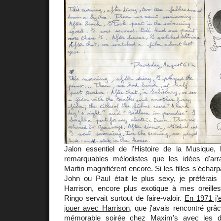
Jalon essentiel de l'Histoire de la Musique, 
remarquables mélodistes que les idées d'a
Martin magnifièrent encore. Si les filles s'écharp
John ou Paul était le plus sexy, je préférai
Harrison, encore plus exotique à mes oreille
Ringo servait surtout de faire-valoir.
En 1971 j'
jouer avec Harrison
, que j'avais rencontré grâ
mémorable soirée chez Maxim's avec les d