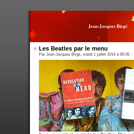
Jean-Jacques Birgé
Les Beatles par le menu
Par Jean-Jacques Birgé, mardi 1 juillet 2014 à 00:05
::