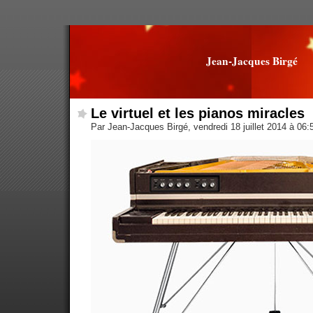
Jean-Jacques Birgé
Le virtuel et les pianos miracles
Par Jean-Jacques Birgé, vendredi 18 juillet 2014 à 06