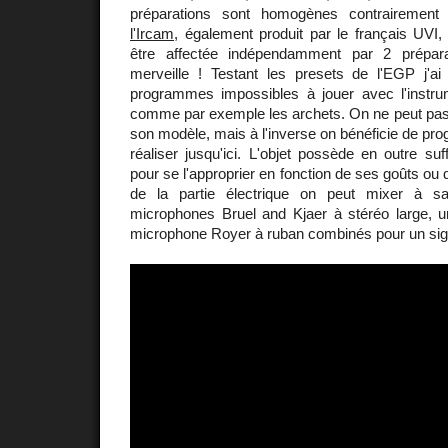
préparations sont homogènes contrairemen
l'Ircam
, également produit par le français UVI
être affectée indépendamment par 2 préparat
merveille ! Testant les presets de l'EGP j'ai
programmes impossibles à jouer avec l'instrum
comme par exemple les archets. On ne peut pas fa
son modèle, mais à l'inverse on bénéficie de p
réaliser jusqu'ici. L'objet possède en outre s
pour se l'approprier en fonction de ses goûts ou
de la partie électrique on peut mixer à s
microphones Bruel and Kjaer à stéréo large,
microphone Royer à ruban combinés pour un sig