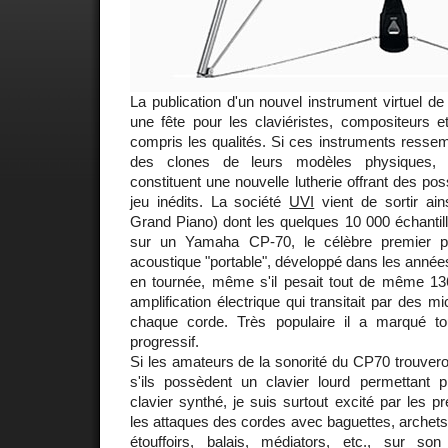
La publication d'un nouvel instrument virtuel de
une fête pour les claviéristes, compositeurs e
compris les qualités. Si ces instruments resse
des clones de leurs modèles physiques, l
constituent une nouvelle lutherie offrant des poss
jeu inédits. La société
UVI
vient de sortir ains
Grand Piano) dont les quelques 10 000 échantill
sur un Yamaha CP-70, le célèbre premier p
acoustique "portable", développé dans les année
en tournée, même s'il pesait tout de même 136
amplification électrique qui transitait par des 
chaque corde. Très populaire il a marqué to
progressif.
Si les amateurs de la sonorité du CP70 trouveron
s'ils possèdent un clavier lourd permettant
clavier synthé, je suis surtout excité par les p
les attaques des cordes avec baguettes, archets,
étouffoirs, balais, médiators, etc., sur son