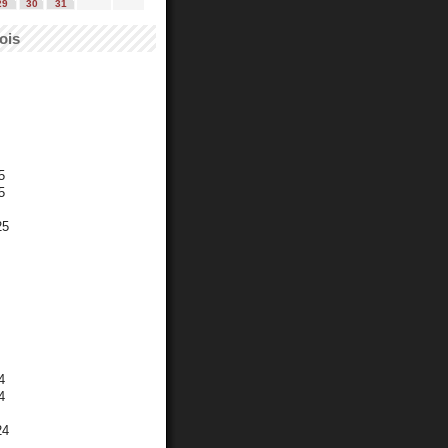
29
30
31
ois
5
5
25
4
4
24