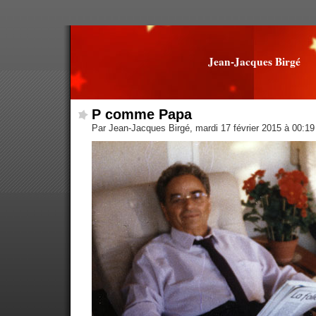
Jean-Jacques Birgé
P comme Papa
Par Jean-Jacques Birgé, mardi 17 février 2015 à 00:1