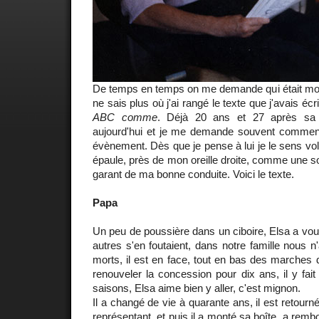
De temps en temps on me demande qui était mon 
ne sais plus où j'ai rangé le texte que j'avais éc
ABC comme
. Déjà 20 ans et 27 après sa 
aujourd'hui et je me demande souvent comment il
évènement. Dès que je pense à lui je le sens v
épaule, près de mon oreille droite, comme une so
garant de ma bonne conduite. Voici le texte.
Papa
Un peu de poussière dans un ciboire, Elsa a voul
autres s'en foutaient, dans notre famille nous n
morts, il est en face, tout en bas des marches d
renouveler la concession pour dix ans, il y fait 
saisons, Elsa aime bien y aller, c'est mignon.
Il a changé de vie à quarante ans, il est retourné
représentant, et puis il a monté sa boîte, a rem