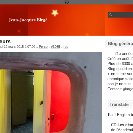
70
Jean-Jacques Birgé
eurs
Blog général
udi 12 mars 2015 à 07:09
::
Perso
::
#3065
::
rss
--- 21e année 
Créé en août 2
Plus de 6000 ar
Blog quotidien f
+ en miroir su
chronique solida
non je ne suis 
Contact:
jjbirg
Translate
Fast English tr
CD
Les dém
de l'Académi