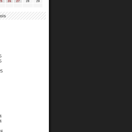
25
26
27
28
29
ois
5
5
25
4
4
24