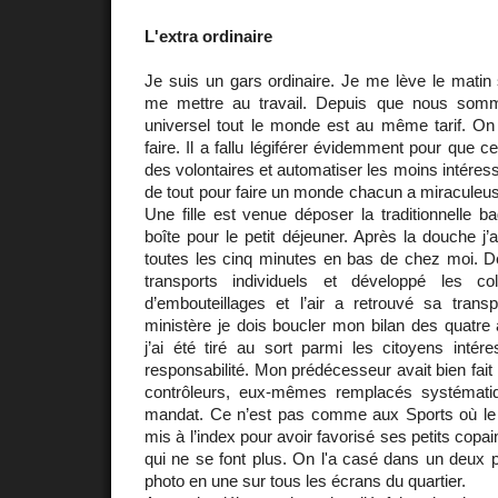
L'extra ordinaire
Je suis un gars ordinaire. Je me lève le matin 
me mettre au travail. Depuis que nous som
universel tout le monde est au même tarif. On 
faire. Il a fallu légiférer évidemment pour que c
des volontaires et automatiser les moins intéres
de tout pour faire un monde chacun a miraculeu
Une fille est venue déposer la traditionnelle b
boîte pour le petit déjeuner. Après la douche j’
toutes les cinq minutes en bas de chez moi. De
transports individuels et développé les col
d’embouteillages et l’air a retrouvé sa transp
ministère je dois boucler mon bilan des quatre
j’ai été tiré au sort parmi les citoyens inté
responsabilité. Mon prédécesseur avait bien fait le
contrôleurs, eux-mêmes remplacés systémat
mandat. Ce n’est pas comme aux Sports où le m
mis à l’index pour avoir favorisé ses petits cop
qui ne se font plus. On l'a casé dans un deux 
photo en une sur tous les écrans du quartier.