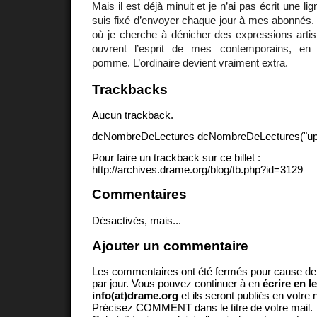
Mais il est déjà minuit et je n’ai pas écrit une lig
suis fixé d’envoyer chaque jour à mes abonnés. 
où je cherche à dénicher des expressions artis
ouvrent l’esprit de mes contemporains, 
pomme. L’ordinaire devient vraiment extra.
Trackbacks
Aucun trackback.
dcNombreDeLectures dcNombreDeLectures("upd
Pour faire un trackback sur ce billet :
http://archives.drame.org/blog/tb.php?id=3129
Commentaires
Désactivés, mais...
Ajouter un commentaire
Les commentaires ont été fermés pour cause d
par jour. Vous pouvez continuer à en
écrire en l
info(at)drame.org
et ils seront publiés en votr
Précisez COMMENT dans le titre de votre mail.