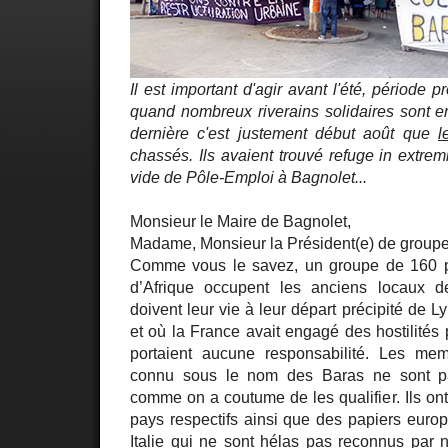
Il est important d'agir avant l'été, période 
quand nombreux riverains solidaires sont 
dernière c'est justement début août que
l
chassés. Ils avaient trouvé refuge in extrem
vide de Pôle-Emploi à Bagnolet...
Monsieur le Maire de Bagnolet,
Madame, Monsieur la Président(e) de grou
Comme vous le savez, un groupe de 160 p
d’Afrique occupent les anciens locaux d
doivent leur vie à leur départ précipité de Lyb
et où la France avait engagé des hostilités 
portaient aucune responsabilité. Les mem
connu sous le nom des Baras ne sont p
comme on a coutume de les qualifier. Ils on
pays respectifs ainsi que des papiers eur
Italie qui ne sont hélas pas reconnus par n