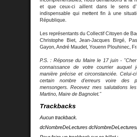
et que ceux-ci aillent dans le sens d
indispensable qui mettent fin à une situa
République.
Les représentants du Collectif Citoyen de Ba
Christophe Biet, Jean-Jacques Birgé, Pa
Gayon, André Maudet, Youenn Plouhinec, 
P.S. : Réponse du Maire le 17 juin - "Che
connaissance de votre courrier auquel 
manière précise et circonstanciée. Celui-ci
certain nombre d'erreurs voire des p
mensongers. Recevez mes salutations les
Martino, Maire de Bagnolet."
Trackbacks
Aucun trackback.
dcNombreDeLectures dcNombreDeLectures("
Pour faire un trackback sur ce billet :