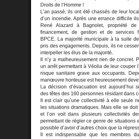
Droits de l’Homme !
L’an passé, ils ont été chassés de leur loca
d’un incendie. Après une errance difficile il
René Alazard à Bagnolet, propriété de
financement, de gestion et de services 
BPCE. La majorité municipale à la suite d
pris des engagements. Depuis, ils ne cessen
interpeller les élus de la majorité.
Il n’y a malheureusement rien de concret. P
un arrêt permettant à Véolia de leur couper l
risque sanitaire grave aux occupants. Dep
manœuvre honteuse est heureusement devenu
La décision d’évacuation est aujourd’hui
des têtes des 160 personnes résidant dans c
Il est clair qu’une collectivité à elle seule 
les situations dramatiques. Mais elle se doi
et l’on voit dans plusieurs collectivités des
permettant de régler ce genre de situations e
possible d’avoir d’autres choix que la répress
Il est indispensable que les membres du