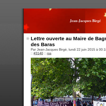
Jean-Jacques Birgé
Lettre ouverte au Maire de Bagn
des Baras
Par Jean-Jacques Birgé, lundi 22 juin 2015 à 00:
::
#3140
::
rss