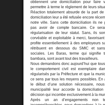
obtiennent une domiciliation pour faire v
permettre à terme le règlement de leurs situa
Réaction totalement absurde de la part de l
domiciliation leur a été refusée encore réc
notre ville. Sans cette domiciliation ils n
pas avoir de compte bancaire. Ce sera
régularisation de leur statut. Sans, ils 
corvéable et exploitable à merci, favorisant 
profite essentiellement à des employeurs s
rétribuent en dessous du SMIC et sans
sociales. Les Baras, terme qui signifie t
bambara, sont avant tout des travailleurs.
Nous demandons donc aujourd’hui que tous c
le comportement civil est exemplaire dans
régularisés par la Préfecture et que la munic
ce sens par tous les moyens possibles. En a
le début d’une solution nécessaire, no
municipalité leur accorde la domiciliation
décision qui incombe exclusivement à la muni
Après un an d’engagements non t
incompréhensibles, nous demandons à la mu