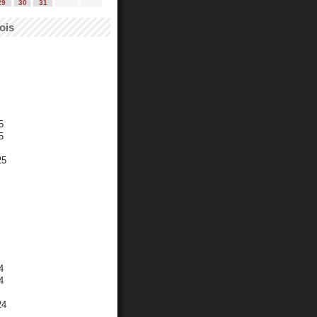
29
30
31
ois
5
5
25
4
4
24