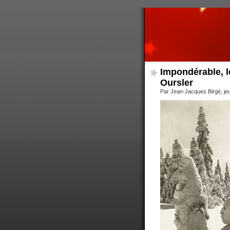
Impondérable, l
Oursler
Par Jean-Jacques Birgé, jeud