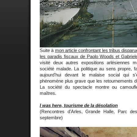
Suite à
mon article confrontant les tribus disparu
les paradis fiscaux de Paolo Woods et Gabriel
visité deux autres expositions arlésiennes 
société malade. La politique au sens propre, fa
aujourd'hui devant le malaise social qui s'
phénomène plus grave que les retournements 
La société du spectacle montre ou camoufl
maîtres.
I was here, tourisme de la désolation
(Rencontres d'Arles, Grande Halle, Parc des
septembre)