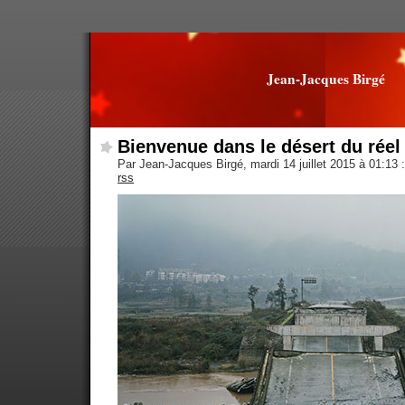
Jean-Jacques Birgé
Bienvenue dans le désert du réel
Par Jean-Jacques Birgé, mardi 14 juillet 2015 à 01:13
:
rss