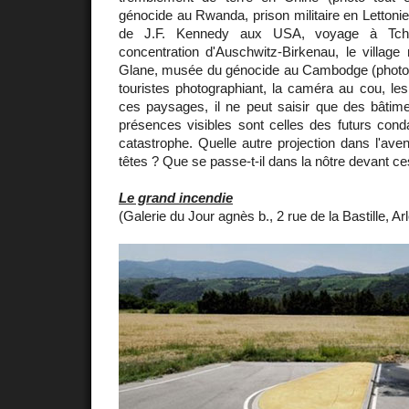
génocide au Rwanda, prison militaire en Lettonie
de J.F. Kennedy aux USA, voyage à Tch
concentration d'Auschwitz-Birkenau, le village
Glane, musée du génocide au Cambodge (photo ci
touristes photographiant, la caméra au cou, le
ces paysages, il ne peut saisir que des bâtime
présences visibles sont celles des futurs con
catastrophe. Quelle autre projection dans l'aven
têtes ? Que se passe-t-il dans la nôtre devant c
Le grand incendie
(Galerie du Jour agnès b., 2 rue de la Bastille, Ar