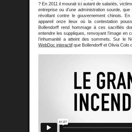
? En 2011 il mourait ici autant de salariés, victim
entreprise ou d'une administration sourde, que
révoltant contre le gouvernement chinois. E
appareil onze lieux où la contestation pous
Bollendorff rend hommage à ces sacrifiés do
entendre les suppliques, renvoyant l'image en c
l'inhumanité a atteint des sommets. Sur le N
WebDoc interactif
que Bollendorff et Olivia Colo o