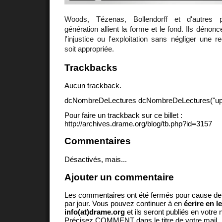
Woods, Tézenas, Bollendorff et d'autres 
génération allient la forme et le fond. Ils dénoncen
l'injustice ou l'exploitation sans négliger une 
soit appropriée.
Trackbacks
Aucun trackback.
dcNombreDeLectures dcNombreDeLectures("upd
Pour faire un trackback sur ce billet :
http://archives.drame.org/blog/tb.php?id=3157
Commentaires
Désactivés, mais...
Ajouter un commentaire
Les commentaires ont été fermés pour cause d
par jour. Vous pouvez continuer à en
écrire en l
info(at)drame.org
et ils seront publiés en votr
Précisez COMMENT dans le titre de votre mail.