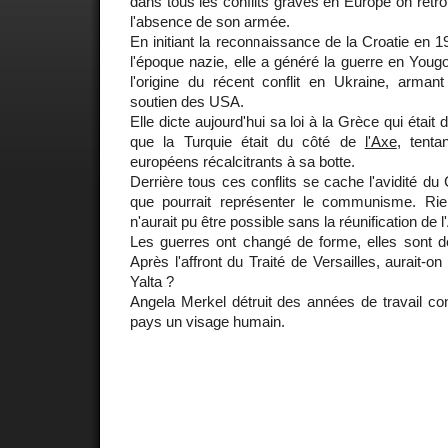
dans tous les conflits graves en Europe on retr
l'absence de son armée.
En initiant la reconnaissance de la Croatie en 1
l'époque nazie, elle a généré la guerre en Yougo
l'origine du récent conflit en Ukraine, arman
soutien des USA.
Elle dicte aujourd'hui sa loi à la Grèce qui était 
que la Turquie était du côté de
l'Axe
, tenta
européens récalcitrants à sa botte.
Derrière tous ces conflits se cache l'avidité du 
que pourrait représenter le communisme. Rie
n'aurait pu être possible sans la réunification de 
Les guerres ont changé de forme, elles sont
Après l'affront du Traité de Versailles, aurait-on
Yalta ?
Angela Merkel détruit des années de travail co
pays un visage humain.