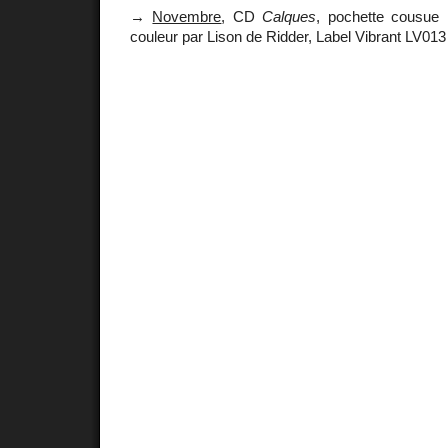
→
Novembre
, CD
Calques
, pochette cousue
couleur par Lison de Ridder, Label Vibrant LV013