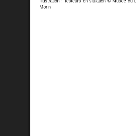
Illustration : Testeurs en situation © Musée du 
Morin