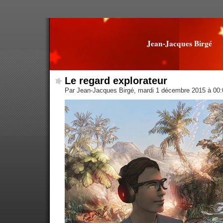
Jean-Jacques Birgé
Le regard explorateur
Par Jean-Jacques Birgé, mardi 1 décembre 2015 à 00