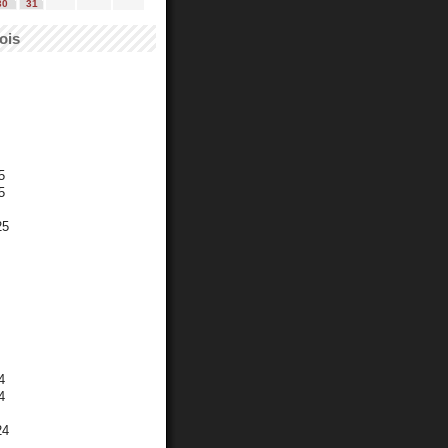
30
31
ois
5
5
25
4
4
24