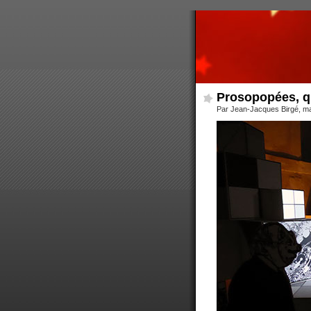
Prosopopées, qu
Par Jean-Jacques Birgé, m