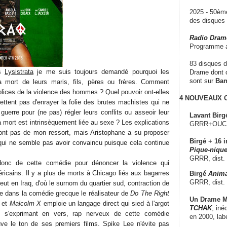
2025 - 50è
des disque
Radio Dram
Programme a
83 disques d
is
Lysistrata
je me suis toujours demandé pourquoi les
Drame dont c
sont sur
Ba
 mort de leurs maris, fils, pères ou frères. Comment
plices de la violence des hommes ? Quel pouvoir ont-elles
4 NOUVEAUX
ettent pas d'enrayer la folie des brutes machistes qui ne
guerre pour (ne pas) régler leurs conflits ou asseoir leur
Lavant Birg
 mort est intrinsèquement liée au sexe ? Les explications
GRRR+OUCH!,
ont pas de mon ressort, mais Aristophane a su proposer
Birgé + 16 i
 qui ne semble pas avoir convaincu puisque cela continue
Pique-nique
GRRR, dist.
onc de cette comédie pour dénoncer la violence qui
ricains. Il y a plus de morts à Chicago liés aux bagarres
Birgé
Anima
GRRR, dist.
 eut en Iraq, d'où le surnom du quartier sud, contraction de
 dans la comédie grecque le réalisateur de
Do The Right
Un Drame Mu
et
Malcolm X
emploie un langage direct qui sied à l'argot
TCHAK
, iné
s s'exprimant en vers, rap nerveux de cette comédie
en 2000, lab
uve le ton de ses premiers films. Spike Lee n'évite pas