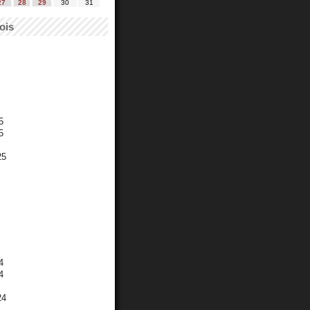
27
28
29
30
31
ois
5
5
25
4
4
24