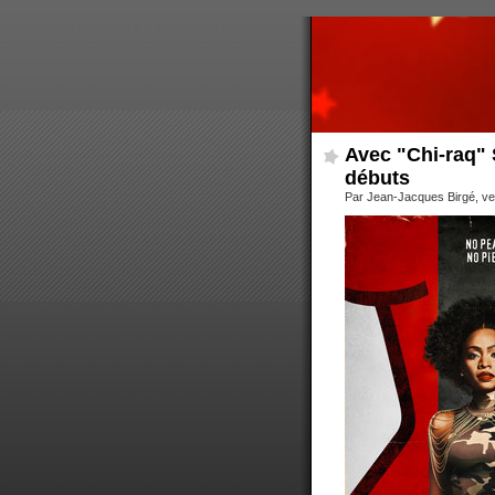
Avec "Chi-raq" 
débuts
Par Jean-Jacques Birgé, ve