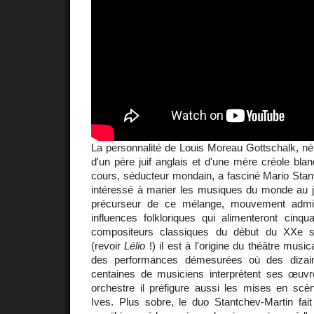
La personnalité de Louis Moreau Gottschalk, né
d'un père juif anglais et d'une mère créole blan
cours, séducteur mondain, a fasciné Mario Stant
intéressé à marier les musiques du monde au j
précurseur de ce mélange, mouvement admir
influences folkloriques qui alimenteront cinqu
compositeurs classiques du début du XXe s
(revoir
Lélio
!) il est à l'origine du théâtre musi
des performances démesurées où des dizai
centaines de musiciens interprètent ses œuvres
orchestre il préfigure aussi les mises en sc
Ives. Plus sobre, le duo Stantchev-Martin fait