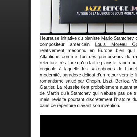
Heureuse initiative du pianiste
Mario Stantchev
d
compositeur américain
Louis Moreau Got
relativement méconnu en Europe bien qu'il 
Atlantique comme l'un des précurseurs du ra
relecture très libre qu'en fait le pianiste franco
originale à laquelle les saxophones de
Lione
modernité, paradoxe délicat d'un retour vers le fu
romantisme salué par Chopin, Liszt, Berlioz, V
Gautier. La réussite tient probablement autant a
de Martin qu'à Stantchev qui n'abuse pas de tr
mais revisite pourtant discrètement l'histoire d
dans ce répertoire d'avant son invention.