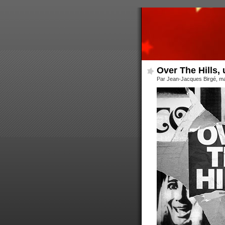
Over The Hills,
Par Jean-Jacques Birgé, ma