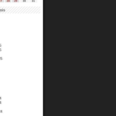
27
28
29
30
31
ois
5
5
25
4
4
24