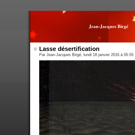
Jean-Jacques Birgé
Lasse désertification
Par Jean-Jacques Birgé, lundi 18 janvier 2016 à 05:55