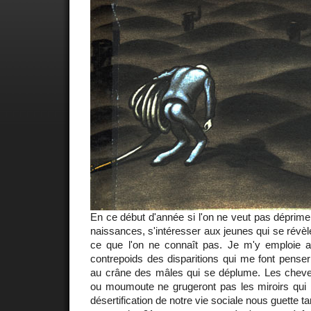
En ce début d'année si l'on ne veut pas déprimer
naissances, s'intéresser aux jeunes qui se révèlen
ce que l'on ne connaît pas. Je m'y emploie a
contrepoids des disparitions qui me font pense
au crâne des mâles qui se déplume. Les cheveu
ou moumoute ne grugeront pas les miroirs qui n
désertification de notre vie sociale nous guette t