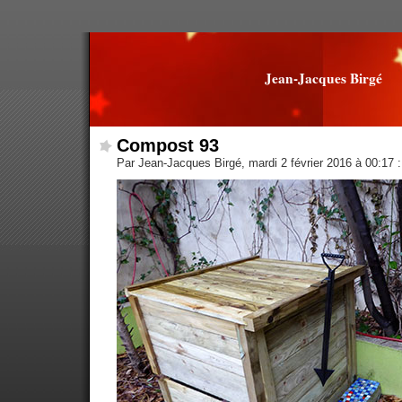
Jean-Jacques Birgé
Compost 93
Par Jean-Jacques Birgé, mardi 2 février 2016 à 00:17
: