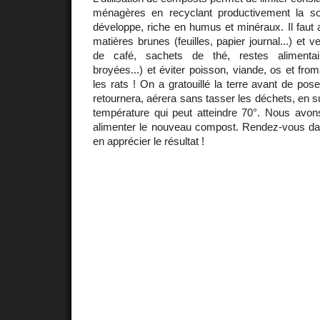
ménagères en recyclant productivement la so
développe, riche en humus et minéraux. Il faut 
matières brunes (feuilles, papier journal...) et 
de café, sachets de thé, restes alimentai
broyées...) et éviter poisson, viande, os et fro
les rats ! On a gratouillé la terre avant de pos
retournera, aérera sans tasser les déchets, en sur
température qui peut atteindre 70°. Nous avon
alimenter le nouveau compost. Rendez-vous d
en apprécier le résultat !