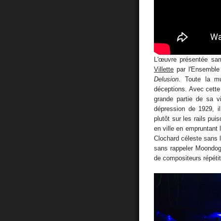
L'œuvre présentée sa
Villette
par l'Ensemble 
Delusion
. Toute la m
déceptions. Avec cette fa
grande partie de sa v
dépression de 1929, il
plutôt sur les rails pui
en ville en empruntant 
Clochard céleste sans l
sans rappeler Moondog,
de compositeurs répétiti