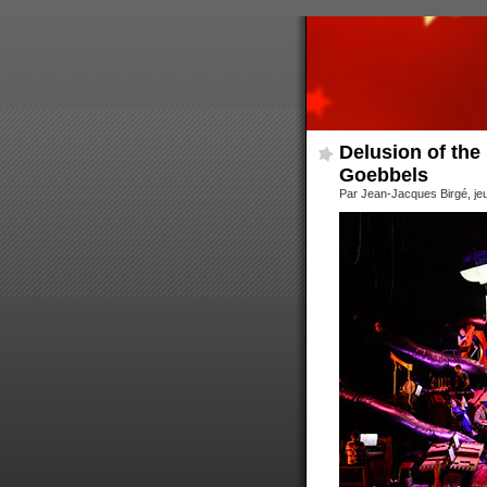
Delusion of the
Goebbels
Par Jean-Jacques Birgé, jeu