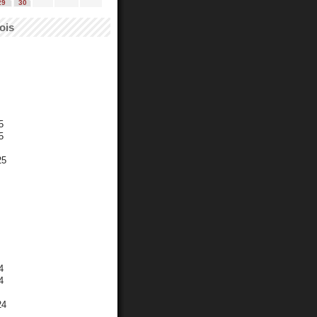
29
30
ois
5
5
25
4
4
24