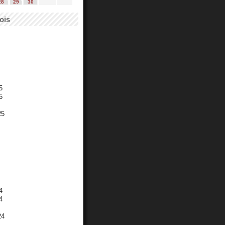
28
29
30
ois
5
5
25
4
4
24