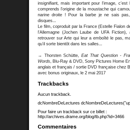
insignifiant, mais important pour l'image, c'est
comprends l'origine de la moustache qui camouf
narine droite ! Pour la barbe je ne sais pas,
disques...
Le film, coproduit par la France (Estelle Fialon 
l'Allemagne (Jochen Laube de UFA Fiction)
retrouver sur Arte qui leur a emboîté le pas, ma
qu'il sorte bientôt dans les salles...
→ Thorsten Schütte,
Eat That Question - Fr
Words
, Blu-Ray & DVD, Sony Pictures Home Ent
anglais et français / sortie DVD française chez B
avec bonus originaux, le 2 mai 2017
Trackbacks
Aucun trackback.
dcNombreDeLectures dcNombreDeLectures("upd
Pour faire un trackback sur ce billet :
http://archives.drame.org/blog/tb.php?id=3466
Commentaires