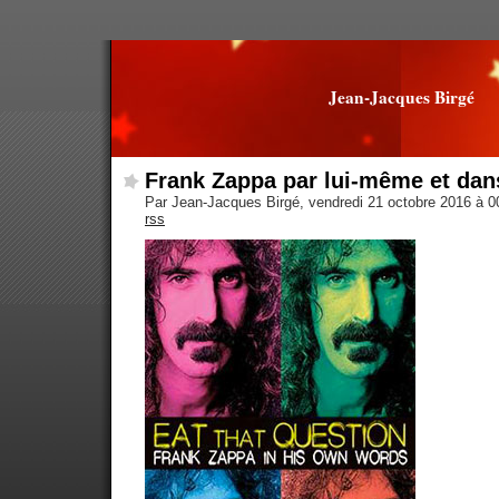
Jean-Jacques Birgé
Frank Zappa par lui-même et da
Par Jean-Jacques Birgé, vendredi 21 octobre 2016 à 
rss