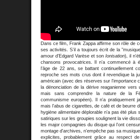
Dans ce film, Frank Zappa affirme son rôle de 
ses activités. S'il a toujours écrit de la "musiqu
amour d'Edgard Varèse et son
Ionisation
), il n
chansons provocatrices. Il n'a commencé à é
l'âge de 22 ans, se battant continuellement co
reproche ses mots crus dont il revendique la just
américain (avec des réserves sur l'importance cu
la dénonciation de la dérive reaganienne vers u
mais sans comprendre la nature de la F
communisme européen). Il n'a pratiquement j
mais l'abus de cigarettes, de café et de beurre
hygiène alimentaire déplorable n'a pas été plus 
satiriques sur les groupies soulignent la vie disso
les major compagnies du disque qui l'ont censuré
montage d'archives, n'empêche pas sa musique e
explicites, probablement grâce au respect de 