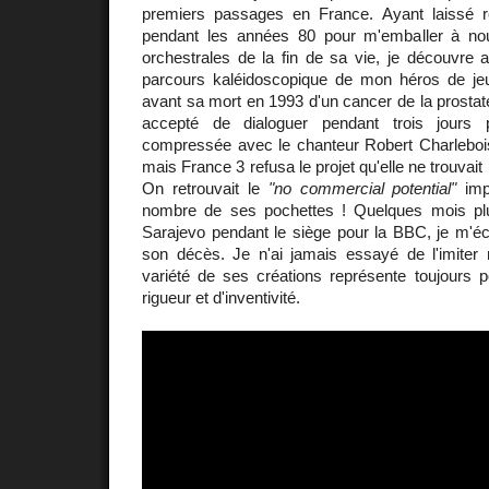
premiers passages en France. Ayant laissé r
pendant les années 80 pour m'emballer à n
orchestrales de la fin de sa vie, je découvre av
parcours kaléidoscopique de mon héros de j
avant sa mort en 1993 d'un cancer de la prostat
accepté de dialoguer pendant trois jours p
compressée avec le chanteur Robert Charlebois
mais France 3 refusa le projet qu'elle ne trouva
On retrouvait le
"no commercial potential"
imp
nombre de ses pochettes ! Quelques mois plu
Sarajevo pendant le siège pour la BBC, je m'éc
son décès. Je n'ai jamais essayé de l'imiter
variété de ses créations représente toujours
rigueur et d'inventivité.