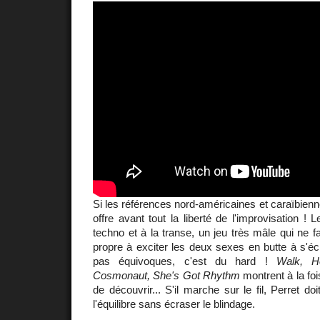
Si les références nord-américaines et caraïbienn
offre avant tout la liberté de l'improvisation ! 
techno et à la transe, un jeu très mâle qui ne fa
propre à exciter les deux sexes en butte à s'écl
pas équivoques, c'est du hard !
Walk, H
Cosmonaut, She's Got Rhythm
montrent à la foi
de découvrir... S'il marche sur le fil, Perret d
l'équilibre sans écraser le blindage.