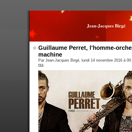
Jean-Jacques Birgé
Guillaume Perret, l'homme-orches
machine
Par Jean-Jacques Birgé, lundi 14 novembre 2016 à 00
rss