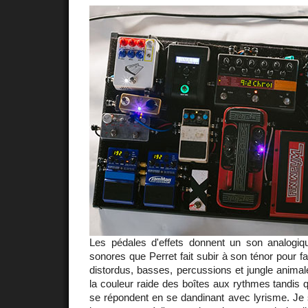
Les pédales d'effets donnent un son analogiq
sonores que Perret fait subir à son ténor pour f
distordus, basses, percussions et jungle anima
la couleur raide des boîtes aux rythmes tandis
se répondent en se dandinant avec lyrisme. Je 