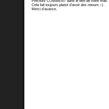
Précisez COMMENT dans le titre de votre mail.
Cela fait toujours plaisir d'avoir des retours ;-)
Merci d'avance.