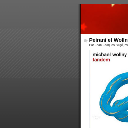
Peirani et Woll
Par Jean-Jacques Birgé, m