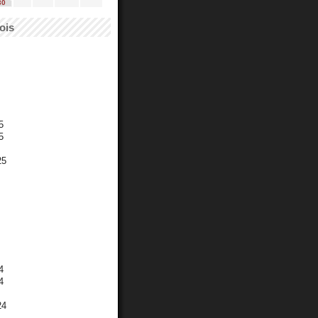
30
ois
5
5
25
4
4
24