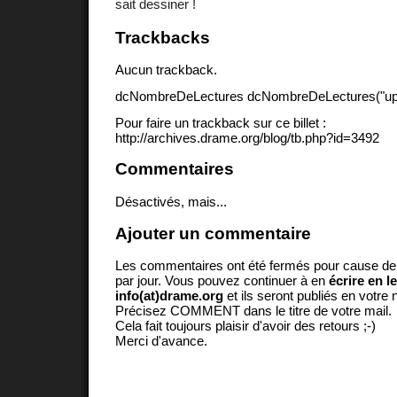
sait dessiner !
Trackbacks
Aucun trackback.
dcNombreDeLectures dcNombreDeLectures("upd
Pour faire un trackback sur ce billet :
http://archives.drame.org/blog/tb.php?id=3492
Commentaires
Désactivés, mais...
Ajouter un commentaire
Les commentaires ont été fermés pour cause d
par jour. Vous pouvez continuer à en
écrire en l
info(at)drame.org
et ils seront publiés en votr
Précisez COMMENT dans le titre de votre mail.
Cela fait toujours plaisir d'avoir des retours ;-)
Merci d'avance.