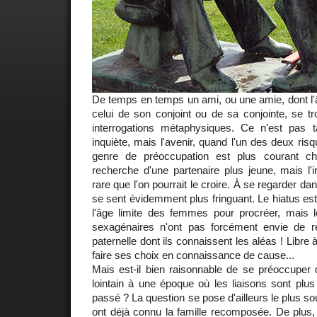
De temps en temps un ami, ou une amie, dont l'âg
celui de son conjoint ou de sa conjointe, se t
interrogations métaphysiques. Ce n'est pas t
inquiète, mais l'avenir, quand l'un des deux ris
genre de préoccupation est plus courant 
recherche d'une partenaire plus jeune, mais l'
rare que l'on pourrait le croire. À se regarder da
se sent évidemment plus fringuant. Le hiatus est 
l'âge limite des femmes pour procréer, mais 
sexagénaires n'ont pas forcément envie de re
paternelle dont ils connaissent les aléas ! Libr
faire ses choix en connaissance de cause...
Mais est-il bien raisonnable de se préoccuper d
lointain à une époque où les liaisons sont plu
passé ? La question se pose d'ailleurs le plus s
ont déjà connu la famille recomposée. De plus,