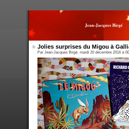
Jean-Jacques Birgé
Jolies surprises du Migou à Gall
Par Jean-Jacques Birgé, mardi 20 décembre 2016 à 0