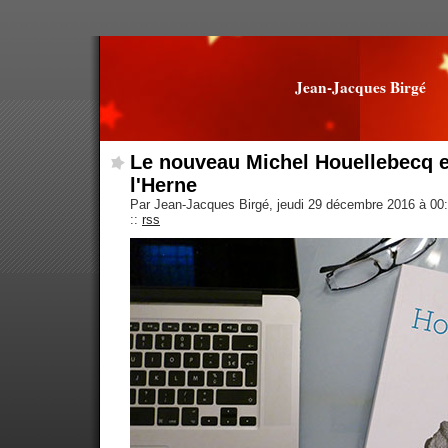
Jean-Jacques Birgé
Le nouveau Michel Houellebecq e
l'Herne
Par Jean-Jacques Birgé, jeudi 29 décembre 2016 à 00
::
rss