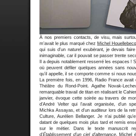
À nos premiers contacts, de visu, mais surtou
m'avait le plus marqué chez
Michel Houellebec
qui suis d'un naturel exubérant, je devais fair
inimaginable, car il pouvait se passer trente se
Il a depuis notablement resserré les espaces !
où peuvent défiler quelques années sans nouv
qu'il appelle, il se comporte comme si nous nous é
La première fois, en 1996, Radio France avait 
Théâtre du Rond-Point. Agathe Novak-Leche
remarquable travail de titan en réalisant le Cahier
janvier, évoque cette soirée au travers de m
d'André Velter qui l'avait organisée, d'un spe
Michka Assayas, et d'un auditeur lors de la re
Culture, Aurélien Bellanger. Je n'ai publié q
datant de quelques mois plus tard et remis en
sur le métier. Dans le texte manuscrit rep
d'
Établissement d'un ciel d'alternance
, Michel é