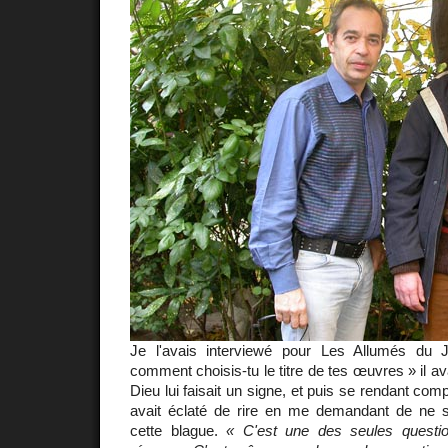
Je l'avais interviewé pour Les Allumés du 
comment choisis-tu le titre de tes œuvres » il a
Dieu lui faisait un signe, et puis se rendant compte
avait éclaté de rire en me demandant de ne su
cette blague.
« C'est une des seules questio