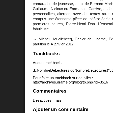
camarades de jeunesse, ceux de Bernard Mari
Guillaume Nicloux ou Emmanuel Carrère, et de p
personnalités, alternent avec des textes rares o
compris une étonnante pièce de théâtre écrit
premières heures, Pierre-Henri Don. L'ensem
fabuleuse.
→ Michel Houellebecq, Cahier de L'herne, Edi
parution le 4 janvier 2017
Trackbacks
Aucun trackback.
dcNombreDeLectures dcNombreDeLectures("upd
Pour faire un trackback sur ce billet :
http://archives.drame.org/blog/tb.php?id=3516
Commentaires
Désactivés, mais...
Ajouter un commentaire