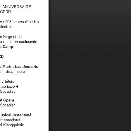
me ANNIVERSAIRE
s GRRR
e :
203 heures d'inédits
léatoire
e Birgé et du
ertains en exclusivité
ndCamp
CD
é
Martin
Les déments
 dist. Inouïe
nvité/e/s
 au labo 4
 Socadisc
l Opera
 Socadisc
sical Instantané
dit enregistré
el Klanggalerie