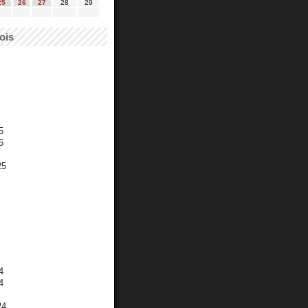
25
26
27
28
29
ois
5
5
25
4
4
24