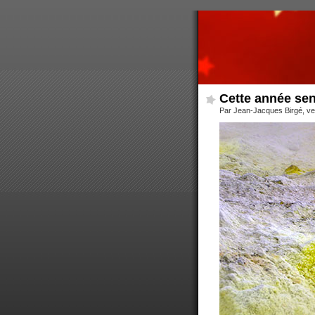
Cette année sen
Par Jean-Jacques Birgé, ve