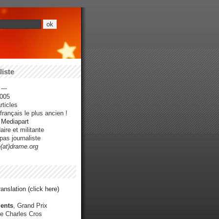
iste
---
005
ticles
rançais le plus ancien !
r Mediapart
ire et militante
pas journaliste
e(at)drame.org
anslation (click here)
ents
, Grand Prix
e Charles Cros