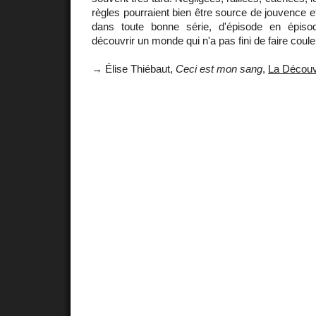
règles pourraient bien être source de jouvence 
dans toute bonne série, d'épisode en épiso
découvrir un monde qui n'a pas fini de faire couler
→ Élise Thiébaut,
Ceci est mon sang
,
La Découv