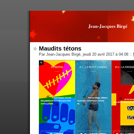
Jean-Jacques Birgé
Maudits tétons
Par Jean-Jacques Birgé, jeudi 20 avril 2017 à 04:08
::