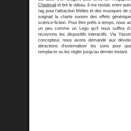
Chedmail
et tiré le rideau. Il me restait, entre au
rag pour l'attraction Méliès et des musiques de 
soignait la charte sonore des effets générique
science-fiction. Pour être prêts à temps, nous 
un peu comme un Lego qu'il nous suffira d
recevrons les dispositifs interactifs. Via Yassi
concepteur, nous avons demandé aux dévelop
attractions d'externaliser les sons pour q
remplacer ou les régler jusqu'au dernier instant.