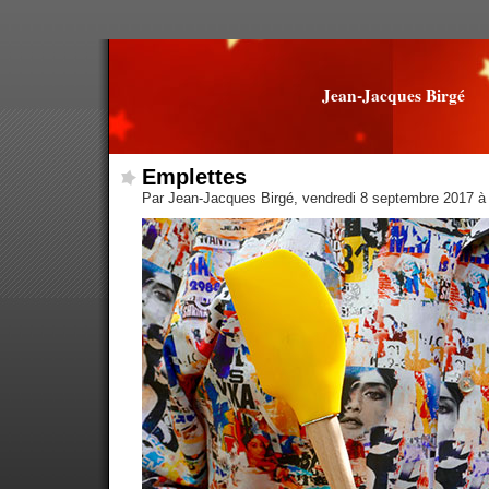
Jean-Jacques Birgé
Emplettes
Par Jean-Jacques Birgé, vendredi 8 septembre 2017 à